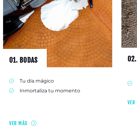
02.
01. BODAS
Tu día mágico
Inmortaliza tu momento
VER
VER MÁS