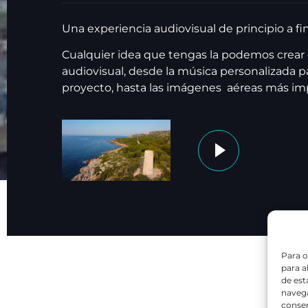
Una experiencia audiovisual de principio a fin
Cualquier idea que tengas la podemos crear
audiovisual, desde la música personalizada pa
proyecto, hasta las imágenes aéreas más im
Para o
para a
de est
navega
consen