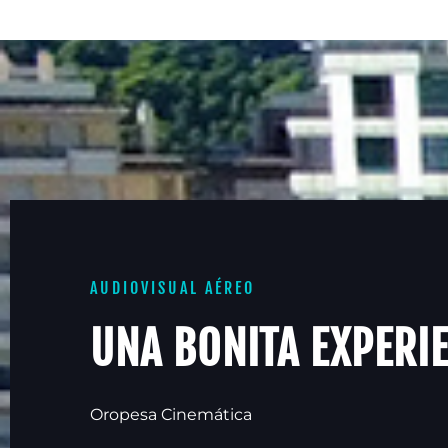
AUDIOVISUAL AÉREO
UNA BONITA EXPERI
Oropesa Cinemática