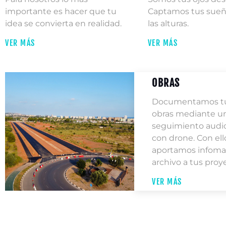
importante es hacer que tu
Captamos tus sueñ
idea se convierta en realidad.
las alturas.
VER MÁS
VER MÁS
OBRAS
Documentamos t
obras mediante u
seguimiento audio
con drone. Con ell
aportamos infoma
archivo a tus proy
VER MÁS