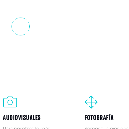
desde Castellón para toda España.
MÁS INFORMACIÓN
AUDIOVISUALES
FOTOGRAFÍA
Para nosotros lo más
Somos tus ojos desd