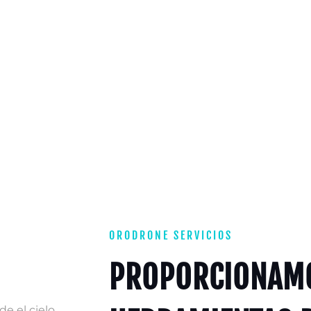
ORODRONE SERVICIOS
PROPORCIONAM
e el cielo.