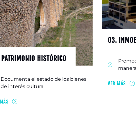
03. INMOB
 PATRIMONIO HISTÓRICO
Promoc
manera
Documenta el estado de los bienes
VER MÁS
de interés cultural
 MÁS