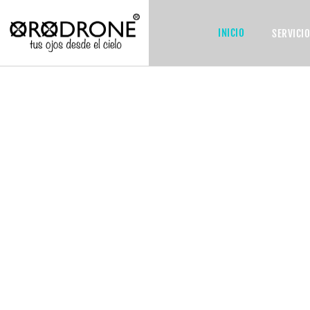
INICIO
SERVICI
PILOTOS TITULADOS PROFESIONALES
SERVICIOS AÉREOS
DRONE
Vídeo y fotografía para empresas. Somos tus ojos de