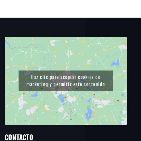
Haz clic para aceptar cookies de
marketing y permitir este contenido
CONTACTO