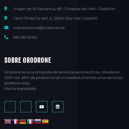
Virgen de la Paciencia, 96 - Oropesa del Mar- Castellón
Camí Onda Cs Vell, 2, 12540 Vila-real, Castelló
cristianramos@orodrone.es
660 99 42 64
SOBRE ORODRONE
Orodone es una empresa de servicios aeronaúticos creada en
2021 con afán de proporcionar a nuestros clientes unos servicios
profesionales.
Marca registrada.