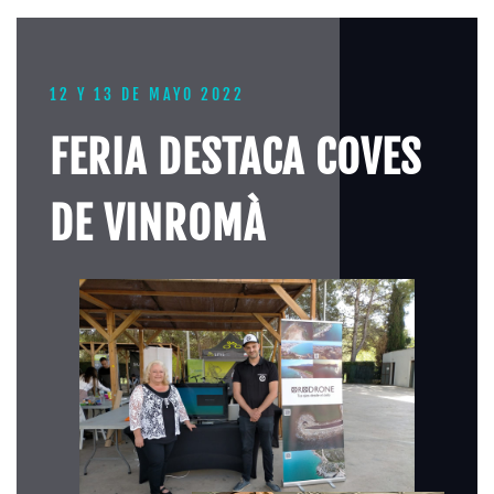
12 Y 13 DE MAYO 2022
FERIA DESTACA COVES
DE VINROMÀ