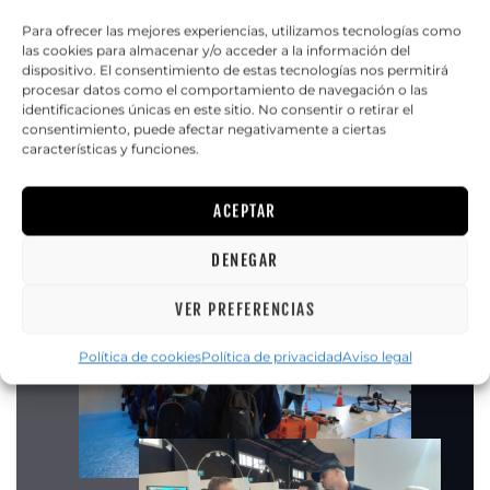
Para ofrecer las mejores experiencias, utilizamos tecnologías como
las cookies para almacenar y/o acceder a la información del
dispositivo. El consentimiento de estas tecnologías nos permitirá
procesar datos como el comportamiento de navegación o las
14-18 DE NOVIEMBRE 2022
identificaciones únicas en este sitio. No consentir o retirar el
consentimiento, puede afectar negativamente a ciertas
características y funciones.
FERIA DESTACA VILA-
ACEPTAR
REAL
DENEGAR
VER PREFERENCIAS
Política de cookies
Política de privacidad
Aviso legal