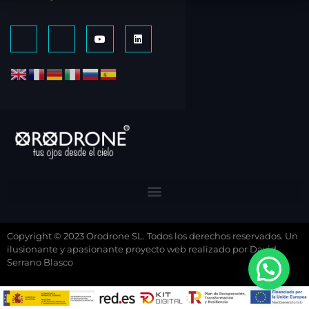
Copyright © 2023 Orodrone SL. Todos los derechos reservados. Un
ilusionante y apasionante proyecto web realizado por David
Serrano Blasco